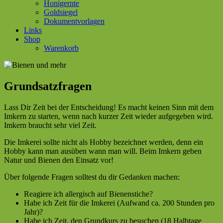
Honigernte
Goldsiegel
Dokumentvorlagen
Links
Shop
Warenkorb
Grundsatzfragen
Lass Dir Zeit bei der Entscheidung! Es macht keinen Sinn mit dem
Imkern zu starten, wenn nach kurzer Zeit wieder aufgegeben wird.
Imkern braucht sehr viel Zeit.
Die Imkerei sollte nicht als Hobby bezeichnet werden, denn ein
Hobby kann man ausüben wann man will. Beim Imkern geben
Natur und Bienen den Einsatz vor!
Über folgende Fragen solltest du dir Gedanken machen:
Reagiere ich allergisch auf Bienenstiche?
Habe ich Zeit für die Imkerei (Aufwand ca. 200 Stunden pro
Jahr)?
Habe ich Zeit, den Grundkurs zu besuchen (18 Halbtage