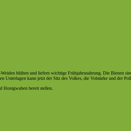
l-Weiden blühen und liefern wichtige Frühjahrsnahrung. Die Bienen s
 Unterlagen kann jetzt der Sitz des Volkes, die Volstärke und der Pol
und Honigwaben bereit stellen.