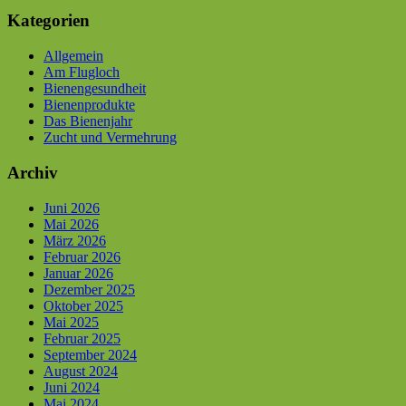
Kategorien
Allgemein
Am Flugloch
Bienengesundheit
Bienenprodukte
Das Bienenjahr
Zucht und Vermehrung
Archiv
Juni 2026
Mai 2026
März 2026
Februar 2026
Januar 2026
Dezember 2025
Oktober 2025
Mai 2025
Februar 2025
September 2024
August 2024
Juni 2024
Mai 2024