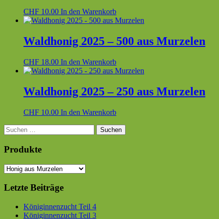
CHF
10.00
In den Warenkorb
Waldhonig 2025 – 500 aus Murzelen
CHF
18.00
In den Warenkorb
Waldhonig 2025 – 250 aus Murzelen
CHF
10.00
In den Warenkorb
Haupt-
Suchen
nach:
Seitenleiste
Produkte
Letzte Beiträge
Königinnenzucht Teil 4
Königinnenzucht Teil 3