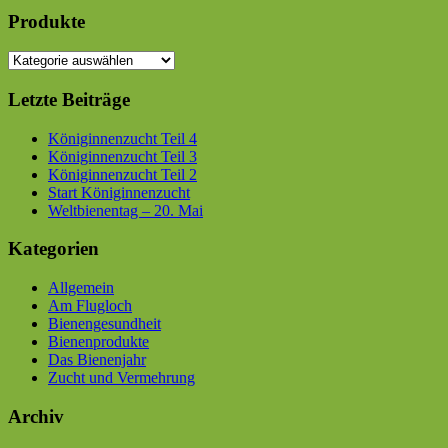
Seitenleiste
Produkte
Letzte Beiträge
Königinnenzucht Teil 4
Königinnenzucht Teil 3
Königinnenzucht Teil 2
Start Königinnenzucht
Weltbienentag – 20. Mai
Kategorien
Allgemein
Am Flugloch
Bienengesundheit
Bienenprodukte
Das Bienenjahr
Zucht und Vermehrung
Archiv